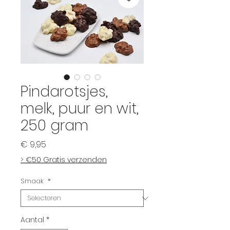
Pindarotsjes,
melk, puur en wit,
250 gram
Prijs
€ 9,95
> €50 Gratis verzenden
Smaak
*
Aantal
*