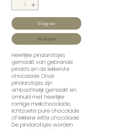
Voeg toe
Nu kopen
Heerlijke pindarotsjes
gemaakt van gebrande
pinda’s en de lekkerste
chocolade. Onze
pindarotsjes zijn
ambachtelijk gemaakt en
omhuld met heerlijke
romige melkchocolade,
lichtzoete pure chocolade
of lekkere witte chocolade.
De pindarotsjes worden