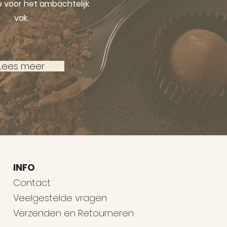
e voor het ambachtelijk
vak.
Lees meer
INFO
Contact
Veelgestelde vragen
Verzenden en Retourneren