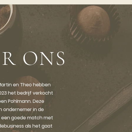
R ONS
Martin en Theo hebben
2023 het bedrijf verkocht
oen Pohlmann. Deze
n ondernemer in de
is een goede match met
ebusiness als het gaat