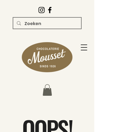
OOPS!