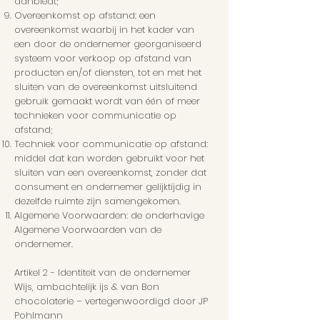
aanbiedt;
Overeenkomst op afstand: een
overeenkomst waarbij in het kader van
een door de ondernemer georganiseerd
systeem voor verkoop op afstand van
producten en/of diensten, tot en met het
sluiten van de overeenkomst uitsluitend
gebruik gemaakt wordt van één of meer
technieken voor communicatie op
afstand;
Techniek voor communicatie op afstand:
middel dat kan worden gebruikt voor het
sluiten van een overeenkomst, zonder dat
consument en ondernemer gelijktijdig in
dezelfde ruimte zijn samengekomen.
Algemene Voorwaarden: de onderhavige
Algemene Voorwaarden van de
ondernemer.
Artikel 2 - Identiteit van de ondernemer
Wijs, ambachtelijk ijs & van Bon
chocolaterie – vertegenwoordigd door JP
Pohlmann