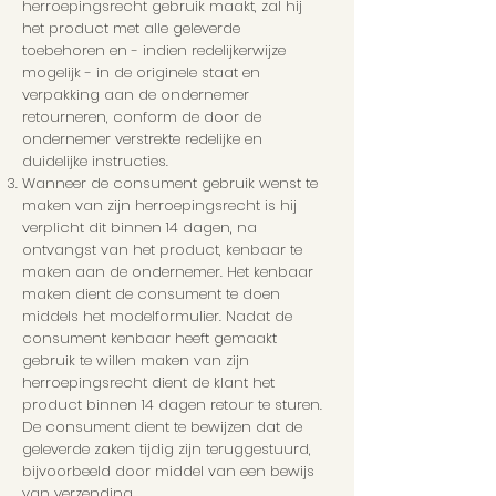
herroepingsrecht gebruik maakt, zal hij
het product met alle geleverde
toebehoren en - indien redelijkerwijze
mogelijk - in de originele staat en
verpakking aan de ondernemer
retourneren, conform de door de
ondernemer verstrekte redelijke en
duidelijke instructies.
Wanneer de consument gebruik wenst te
maken van zijn herroepingsrecht is hij
verplicht dit binnen 14 dagen, na
ontvangst van het product, kenbaar te
maken aan de ondernemer. Het kenbaar
maken dient de consument te doen
middels het modelformulier. Nadat de
consument kenbaar heeft gemaakt
gebruik te willen maken van zijn
herroepingsrecht dient de klant het
product binnen 14 dagen retour te sturen.
De consument dient te bewijzen dat de
geleverde zaken tijdig zijn teruggestuurd,
bijvoorbeeld door middel van een bewijs
van verzending.