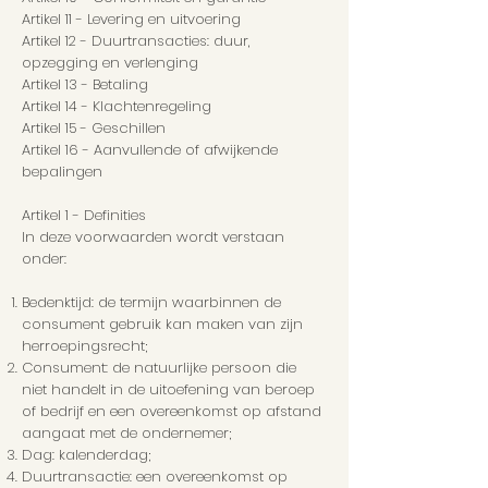
Artikel 11 - Levering en uitvoering
Artikel 12 - Duurtransacties: duur,
opzegging en verlenging
Artikel 13 - Betaling
Artikel 14 - Klachtenregeling
Artikel 15 - Geschillen
Artikel 16 - Aanvullende of afwijkende
bepalingen
Artikel 1 - Definities
In deze voorwaarden wordt verstaan
onder:
Bedenktijd: de termijn waarbinnen de
consument gebruik kan maken van zijn
herroepingsrecht;
Consument: de natuurlijke persoon die
niet handelt in de uitoefening van beroep
of bedrijf en een overeenkomst op afstand
aangaat met de ondernemer;
Dag: kalenderdag;
Duurtransactie: een overeenkomst op