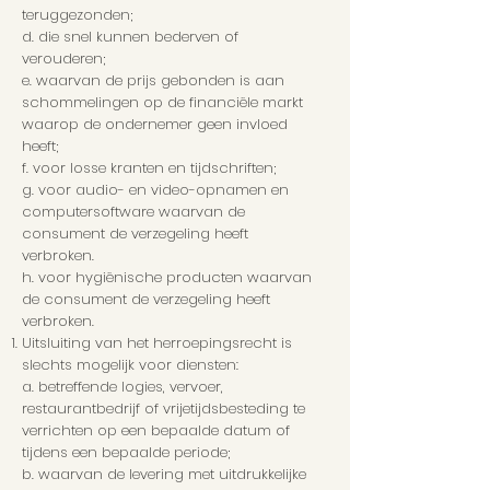
teruggezonden;
d. die snel kunnen bederven of
verouderen;
e. waarvan de prijs gebonden is aan
schommelingen op de financiële markt
waarop de ondernemer geen invloed
heeft;
f. voor losse kranten en tijdschriften;
g. voor audio- en video-opnamen en
computersoftware waarvan de
consument de verzegeling heeft
verbroken.
h. voor hygiënische producten waarvan
de consument de verzegeling heeft
verbroken.
Uitsluiting van het herroepingsrecht is
slechts mogelijk voor diensten:
a. betreffende logies, vervoer,
restaurantbedrijf of vrijetijdsbesteding te
verrichten op een bepaalde datum of
tijdens een bepaalde periode;
b. waarvan de levering met uitdrukkelijke