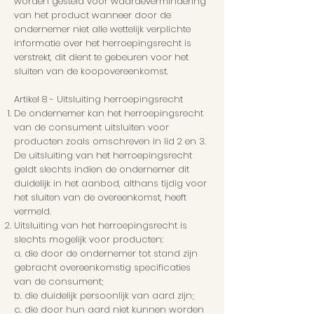
worden gesteld voor waardevermindering
van het product wanneer door de
ondernemer niet alle wettelijk verplichte
informatie over het herroepingsrecht is
verstrekt, dit dient te gebeuren voor het
sluiten van de koopovereenkomst.
Artikel 8 - Uitsluiting herroepingsrecht
De ondernemer kan het herroepingsrecht
van de consument uitsluiten voor
producten zoals omschreven in lid 2 en 3.
De uitsluiting van het herroepingsrecht
geldt slechts indien de ondernemer dit
duidelijk in het aanbod, althans tijdig voor
het sluiten van de overeenkomst, heeft
vermeld.
Uitsluiting van het herroepingsrecht is
slechts mogelijk voor producten:
a. die door de ondernemer tot stand zijn
gebracht overeenkomstig specificaties
van de consument;
b. die duidelijk persoonlijk van aard zijn;
c. die door hun aard niet kunnen worden