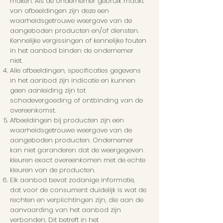
maken. Als de ondernemer gebruik maakt
van afbeeldingen zijn deze een
waarheidsgetrouwe weergave van de
aangeboden producten en/of diensten.
Kennelijke vergissingen of kennelijke fouten
in het aanbod binden de ondernemer
niet.
Alle afbeeldingen, specificaties gegevens
in het aanbod zijn indicatie en kunnen
geen aanleiding zijn tot
schadevergoeding of ontbinding van de
overeenkomst.
Afbeeldingen bij producten zijn een
waarheidsgetrouwe weergave van de
aangeboden producten. Ondernemer
kan niet garanderen dat de weergegeven
kleuren exact overeenkomen met de echte
kleuren van de producten.
Elk aanbod bevat zodanige informatie,
dat voor de consument duidelijk is wat de
rechten en verplichtingen zijn, die aan de
aanvaarding van het aanbod zijn
verbonden. Dit betreft in het