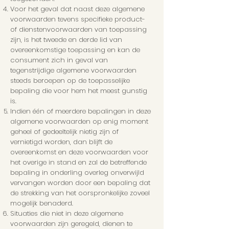
Voor het geval dat naast deze algemene
voorwaarden tevens specifieke product-
of dienstenvoorwaarden van toepassing
zijn, is het tweede en derde lid van
overeenkomstige toepassing en kan de
consument zich in geval van
tegenstrijdige algemene voorwaarden
steeds beroepen op de toepasselijke
bepaling die voor hem het meest gunstig
is.
Indien één of meerdere bepalingen in deze
algemene voorwaarden op enig moment
geheel of gedeeltelijk nietig zijn of
vernietigd worden, dan blijft de
overeenkomst en deze voorwaarden voor
het overige in stand en zal de betreffende
bepaling in onderling overleg onverwijld
vervangen worden door een bepaling dat
de strekking van het oorspronkelijke zoveel
mogelijk benaderd.
Situaties die niet in deze algemene
voorwaarden zijn geregeld, dienen te