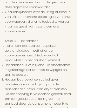
worden beoordeeld ‘naar de geest’ van
deze algemene voorwaarden.
Onduidelijkheden over de uitleg of inhoud
van één of meerdere bepalingen van onze
voorwaarden, dienen uitgelegd te worden
‘naar de geest’ van deze algemene
voorwaarden.
Artikel 4 - Het aanbod
Indien een aanbod een beperkte
geldigheidsduur heeft of onder
voorwaarden geschiedt, wordt dit
nadrukkelijk in het aanbod vermeld.
Het aanbod is vrijblijvend. De ondernemer
is gerechtigd het aanbod te wijzigen en
aan te passen.
Het aanbod bevat een volledige en
nauwkeurige omschrijving van de
aangeboden producten en/of diensten.
De beschrijving is voldoende gedetailleerd
om een goede beoordeling van het
aanbod door de consument mogelijk te