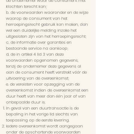
de ondernemer waar de consument met
klachten terecht kan;
b. de voorwaarden waaronder en de wijze
waarop de consument van het
herroepingsrecht gebruik kan maken, dan
wel een duidelijke melding inzake het
uitgesloten zijn van het herroepingsrecht;
c. de informatie over garanties en
bestaande service na aankoop;
d. de in artikel 4 lid 3 van deze
voorwaarden opgenomen gegevens,
tenzij de ondernemer deze gegevens al
aan de consument heeft verstrekt vóór de
uitvoering van de overeenkomst;
e. de vereisten voor opzegging van de
overeenkomst indien de overeenkomst een
duur heeft van meer dan één jaar of van
onbepaalde duur is.
In geval van een duurtransactie is de
bepaling in het vorige lid slechts van
toepassing op de eerste levering.
Iedere overeenkomst wordt aangegaan
onder de opschortende voorwaarden