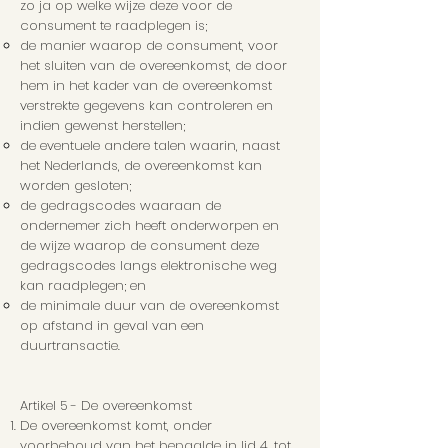
zo ja op welke wijze deze voor de
consument te raadplegen is;
de manier waarop de consument, voor
het sluiten van de overeenkomst, de door
hem in het kader van de overeenkomst
verstrekte gegevens kan controleren en
indien gewenst herstellen;
de eventuele andere talen waarin, naast
het Nederlands, de overeenkomst kan
worden gesloten;
de gedragscodes waaraan de
ondernemer zich heeft onderworpen en
de wijze waarop de consument deze
gedragscodes langs elektronische weg
kan raadplegen; en
de minimale duur van de overeenkomst
op afstand in geval van een
duurtransactie.
Artikel 5 - De overeenkomst
De overeenkomst komt, onder
voorbehoud van het bepaalde in lid 4, tot