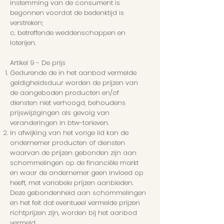
instemming van de consument is
begonnen voordat de bedenktijd is
verstreken;
c. betreffende weddenschappen en
loterijen.
Artikel 9 - De prijs
Gedurende de in het aanbod vermelde
geldigheidsduur worden de prijzen van
de aangeboden producten en/of
diensten niet verhoogd, behoudens
prijswijzigingen als gevolg van
veranderingen in btw-tarieven.
In afwijking van het vorige lid kan de
ondernemer producten of diensten
waarvan de prijzen gebonden zijn aan
schommelingen op de financiële markt
en waar de ondernemer geen invloed op
heeft, met variabele prijzen aanbieden.
Deze gebondenheid aan schommelingen
en het feit dat eventueel vermelde prijzen
richtprijzen zijn, worden bij het aanbod
vermeld.