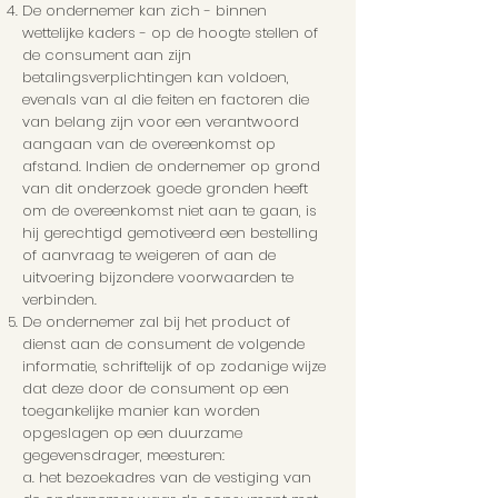
De ondernemer kan zich - binnen
wettelijke kaders - op de hoogte stellen of
de consument aan zijn
betalingsverplichtingen kan voldoen,
evenals van al die feiten en factoren die
van belang zijn voor een verantwoord
aangaan van de overeenkomst op
afstand. Indien de ondernemer op grond
van dit onderzoek goede gronden heeft
om de overeenkomst niet aan te gaan, is
hij gerechtigd gemotiveerd een bestelling
of aanvraag te weigeren of aan de
uitvoering bijzondere voorwaarden te
verbinden.
De ondernemer zal bij het product of
dienst aan de consument de volgende
informatie, schriftelijk of op zodanige wijze
dat deze door de consument op een
toegankelijke manier kan worden
opgeslagen op een duurzame
gegevensdrager, meesturen:
a. het bezoekadres van de vestiging van