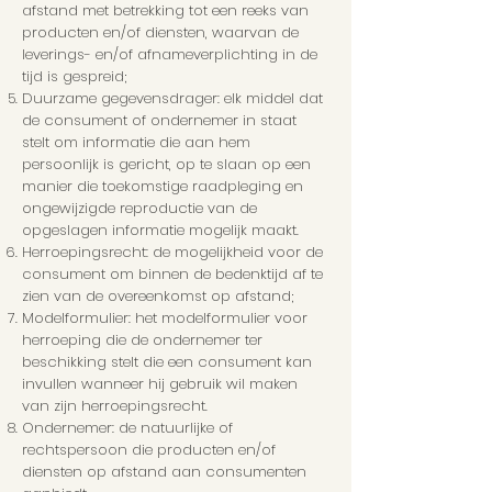
afstand met betrekking tot een reeks van
producten en/of diensten, waarvan de
leverings- en/of afnameverplichting in de
tijd is gespreid;
Duurzame gegevensdrager: elk middel dat
de consument of ondernemer in staat
stelt om informatie die aan hem
persoonlijk is gericht, op te slaan op een
manier die toekomstige raadpleging en
ongewijzigde reproductie van de
opgeslagen informatie mogelijk maakt.
Herroepingsrecht: de mogelijkheid voor de
consument om binnen de bedenktijd af te
zien van de overeenkomst op afstand;
Modelformulier: het modelformulier voor
herroeping die de ondernemer ter
beschikking stelt die een consument kan
invullen wanneer hij gebruik wil maken
van zijn herroepingsrecht.
Ondernemer: de natuurlijke of
rechtspersoon die producten en/of
diensten op afstand aan consumenten