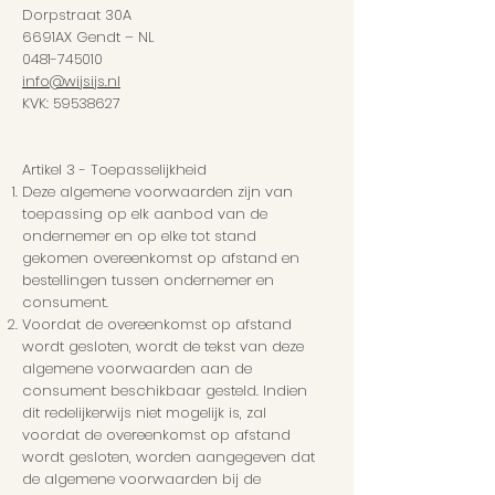
Dorpstraat 30A
6691AX Gendt – NL
0481-745010
info@wijsijs.nl
KVK:
59538627
Artikel 3 - Toepasselijkheid
Deze algemene voorwaarden zijn van
toepassing op elk aanbod van de
ondernemer en op elke tot stand
gekomen overeenkomst op afstand en
bestellingen tussen ondernemer en
consument.
Voordat de overeenkomst op afstand
wordt gesloten, wordt de tekst van deze
algemene voorwaarden aan de
consument beschikbaar gesteld. Indien
dit redelijkerwijs niet mogelijk is, zal
voordat de overeenkomst op afstand
wordt gesloten, worden aangegeven dat
de algemene voorwaarden bij de