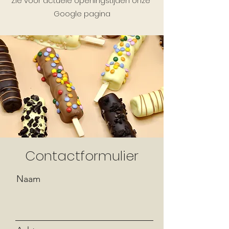
Zie voor actuele openingstijden onze
Google pagina
Contactformulier
Naam