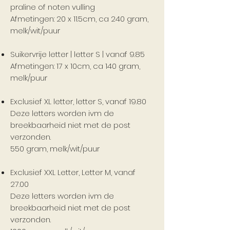
praline of noten vulling
Afmetingen: 20 x 11.5cm, ca 240 gram,
melk/wit/puur
Suikervrije letter | letter S | vanaf 9.85
Afmetingen: 17 x 10cm, ca 140 gram,
melk/puur
Exclusief XL letter, letter S, vanaf 19.80
Deze letters worden ivm de
breekbaarheid niet met de post
verzonden.
550 gram, melk/wit/puur
Exclusief XXL Letter, Letter M, vanaf
27.00
Deze letters worden ivm de
breekbaarheid niet met de post
verzonden.