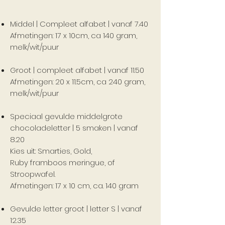
Middel | Compleet alfabet | vanaf 7.40
Afmetingen: 17 x 10cm, ca 140 gram,
melk/wit/puur
Groot | compleet alfabet | vanaf 11.50
Afmetingen: 20 x 11.5cm, ca 240 gram,
melk/wit/puur
Speciaal gevulde middelgrote
chocoladeletter | 5 smaken | vanaf
8.20
Kies uit: Smarties, Gold,
Ruby framboos meringue, of
Stroopwafel.
Afmetingen: 17 x 10 cm, ca. 140 gram
Gevulde letter groot | letter S | vanaf
12.35