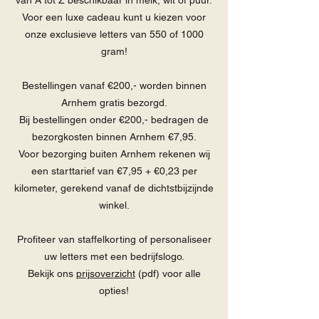
van A tot Z beschikbaar in melk, wit of puur.
Voor een luxe cadeau kunt u kiezen voor
onze exclusieve letters van 550 of 1000
gram!
Bestellingen vanaf €200,- worden binnen
Arnhem gratis bezorgd.
Bij bestellingen onder €200,- bedragen de
bezorgkosten binnen Arnhem €7,95.
Voor bezorging buiten Arnhem rekenen wij
een starttarief van €7,95 + €0,23 per
kilometer, gerekend vanaf de dichtstbijzijnde
winkel.
Profiteer van staffelkorting of personaliseer
uw letters met een bedrijfslogo.
Bekijk ons
prijsoverzicht
(pdf) voor alle
opties!