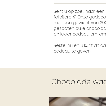
Bent u op zoek naar een
feliciteren? Onze gedec
met een gewicht van 290
gespoten pure chocolade
en lekker cadeau om iema
Bestel nu en u kunt dit 
cadeau te geven.
Chocolade waar 