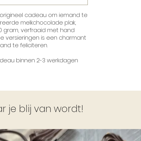
 origineel cadeau om iemand te
oreerde melkchocolade plak,
 gram, verfraaid met hand
 versieringen is een charmant
nd te feliciteren.
cadeau binnen 2-3 werkdagen
je blij van wordt!