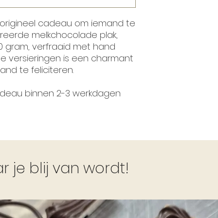
 origineel cadeau om iemand te
oreerde melkchocolade plak,
 gram, verfraaid met hand
 versieringen is een charmant
nd te feliciteren.
cadeau binnen 2-3 werkdagen
je blij van wordt!