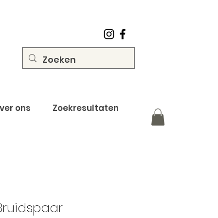
ver ons
Zoekresultaten
 Bruidspaar