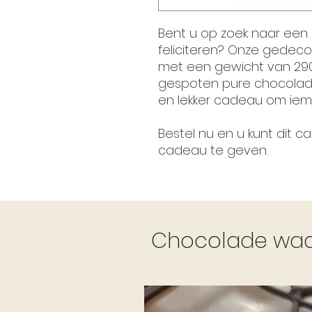
Bent u op zoek naar een
feliciteren? Onze gedec
met een gewicht van 290
gespoten pure chocolade
en lekker cadeau om iema
Bestel nu en u kunt dit 
cadeau te geven.
Chocolade waar 