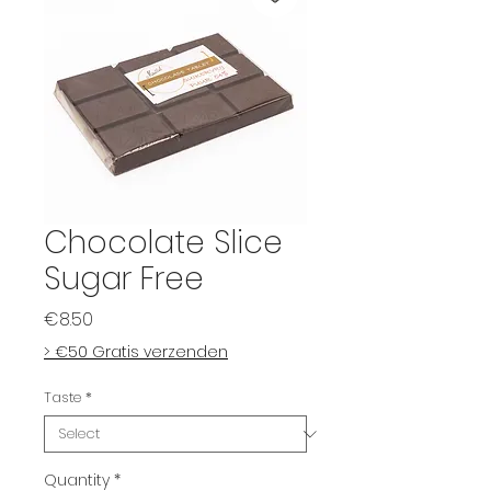
Chocolate Slice
Sugar Free
Price
€8.50
> €50 Gratis verzenden
Taste
*
Quantity
*