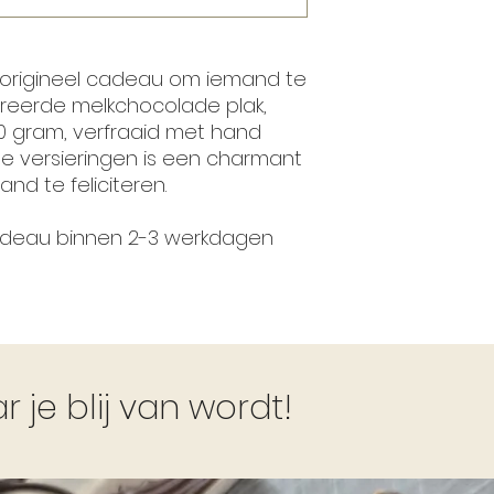
 origineel cadeau om iemand te
oreerde melkchocolade plak,
 gram, verfraaid met hand
 versieringen is een charmant
nd te feliciteren.
cadeau binnen 2-3 werkdagen
je blij van wordt!