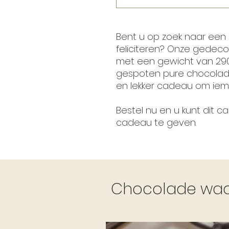
Bent u op zoek naar een
feliciteren? Onze gedec
met een gewicht van 290
gespoten pure chocolade
en lekker cadeau om iema
Bestel nu en u kunt dit 
cadeau te geven.
Chocolade waar 