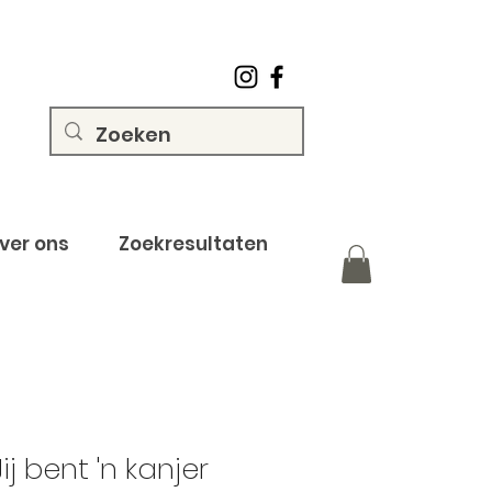
ver ons
Zoekresultaten
Jij bent 'n kanjer