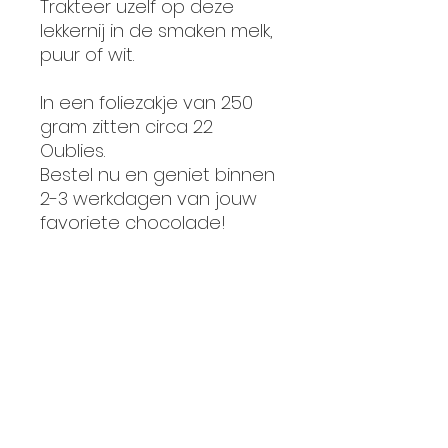
Trakteer uzelf op deze
lekkernij in de smaken melk,
puur of wit.
In een foliezakje van 250
gram zitten circa 22
Oublies.
Bestel nu en geniet binnen
2-3 werkdagen van jouw
favoriete chocolade!