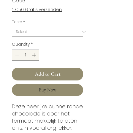
Price
€9.95
> €50 Gratis verzenden
Taste
*
Quantity
*
Add to Cart
Buy Now
Deze heerlijke dunne ronde
chocolade is door het
formaat makkelijk te eten
en zijn vooral erg lekker.