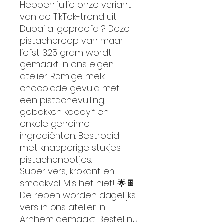
Hebben jullie onze variant
van de TikTok-trend uit
Dubai al geproefd!? Deze
pistachereep van maar
liefst 325 gram wordt
gemaakt in ons eigen
atelier. Romige melk
chocolade gevuld met
een pistachevulling,
gebakken kadayif en
enkele geheime
ingrediënten. Bestrooid
met knapperige stukjes
pistachenootjes.
Super vers, krokant en
smaakvol. Mis het niet! 🌟🍫
De repen worden dagelijks
vers in ons atelier in
Arnhem gemaakt. Bestel nu