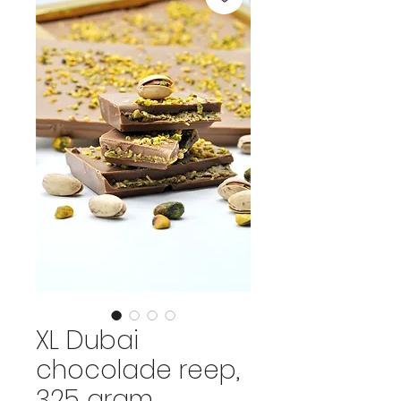
XL Dubai
chocolade reep,
325 gram