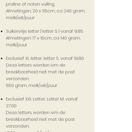
praline of noten vulling
Afmetingen: 20 x 11.5cm, ca 240 gram,
melk/wit/puur
Suikervrije letter | letter S | vanaf 9.85
Afmetingen: 17 x 10cm, ca 140 gram,
melk/puur
Exclusief XL letter, letter S, vanaf 19.80
Deze letters worden ivm de
breekbaarheid niet met de post
verzonden.
550 gram, melk/wit/puur
Exclusief XXL Letter, Letter M, vanaf
27.00
Deze letters worden ivm de
breekbaarheid niet met de post
verzonden.