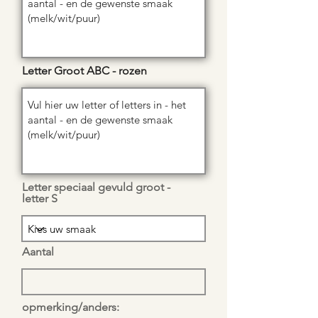
Letter Groot ABC - rozen
Letter speciaal gevuld groot -
letter S
Aantal
opmerking/anders: