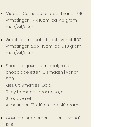
Middel | Compleet alfabet | vanaf 7.40
Afmetingen: 17 x 10cm, ca 140 gram,
melk/wit/puur
Groot | compleet alfabet | vanaf 11.50
Afmetingen: 20 x 11.5cm, ca 240 gram,
melk/wit/puur
Speciaal gevulde middelgrote
chocoladeletter | 5 smaken | vanaf
8.20
Kies uit: Smarties, Gold,
Ruby framboos meringue, of
Stroopwafel.
Afmetingen: 17 x 10 cm, ca. 140 gram
Gevulde letter groot | letter S | vanaf
12.35