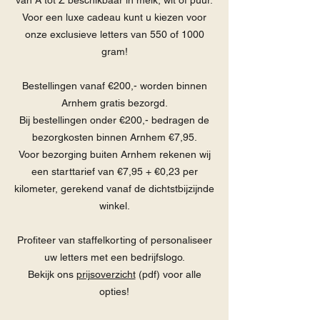
van A tot Z beschikbaar in melk, wit of puur.
Voor een luxe cadeau kunt u kiezen voor
onze exclusieve letters van 550 of 1000
gram!
Bestellingen vanaf €200,- worden binnen
Arnhem gratis bezorgd.
Bij bestellingen onder €200,- bedragen de
bezorgkosten binnen Arnhem €7,95.
Voor bezorging buiten Arnhem rekenen wij
een starttarief van €7,95 + €0,23 per
kilometer, gerekend vanaf de dichtstbijzijnde
winkel.
Profiteer van staffelkorting of personaliseer
uw letters met een bedrijfslogo.
Bekijk ons
prijsoverzicht
(pdf) voor alle
opties!