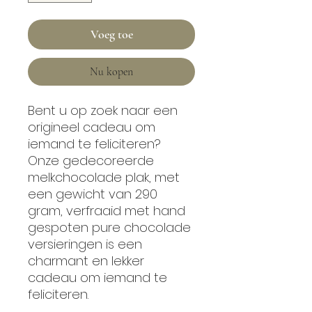
Voeg toe
Nu kopen
Bent u op zoek naar een
origineel cadeau om
iemand te feliciteren?
Onze gedecoreerde
melkchocolade plak, met
een gewicht van 290
gram, verfraaid met hand
gespoten pure chocolade
versieringen is een
charmant en lekker
cadeau om iemand te
feliciteren.