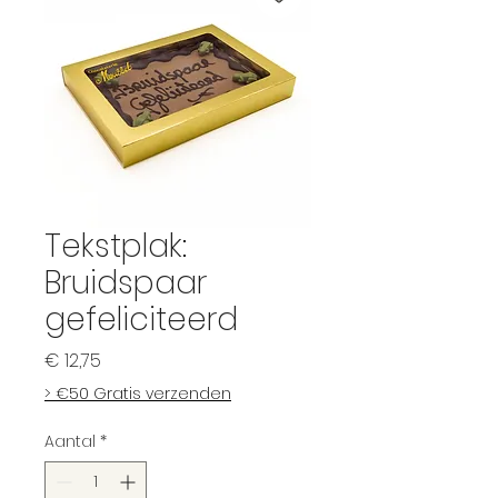
Tekstplak:
Bruidspaar
gefeliciteerd
Prijs
€ 12,75
> €50 Gratis verzenden
Aantal
*