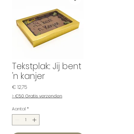
Tekstplak: Jij bent
'n kanjer
Prijs
€ 12,75
> €50 Gratis verzenden
Aantal
*