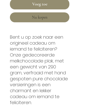
Voeg toe
Nu kopen
Bent u op zoek naar een
origineel cadeau om
iemand te feliciteren?
Onze gedecoreerde
melkchocolade plak, met
een gewicht van 290
gram, verfraaid met hand
gespoten pure chocolade
versieringen is een
charmant en lekker
cadeau om iemand te
feliciteren.