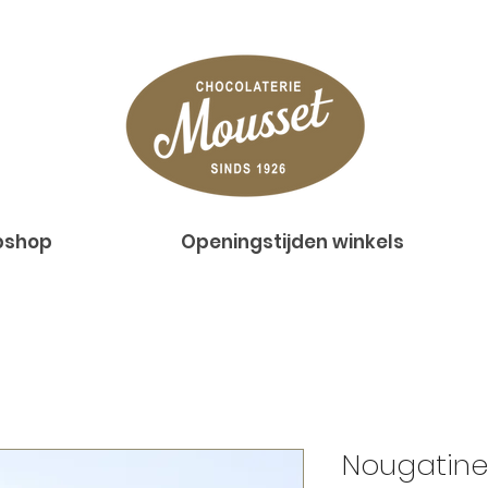
shop
Openingstijden winkels
Nougatine 