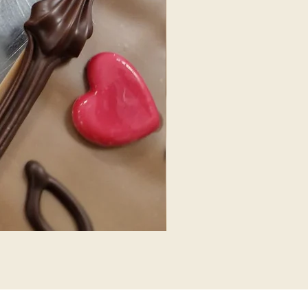
Hazelnoten melk