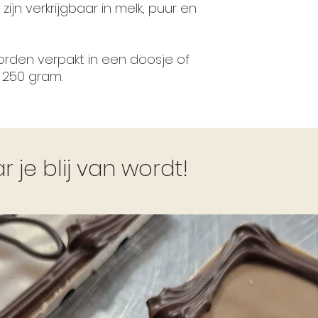
jn verkrijgbaar in melk, puur en
rden verpakt in een doosje of
a 250 gram.
je blij van wordt!