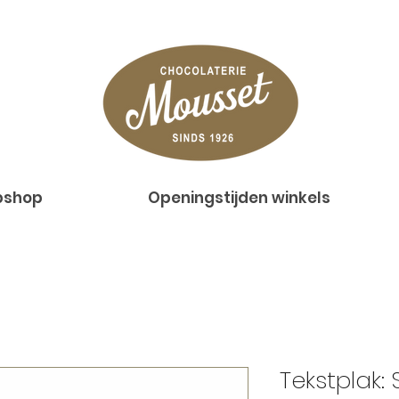
shop
Openingstijden winkels
Tekstplak: