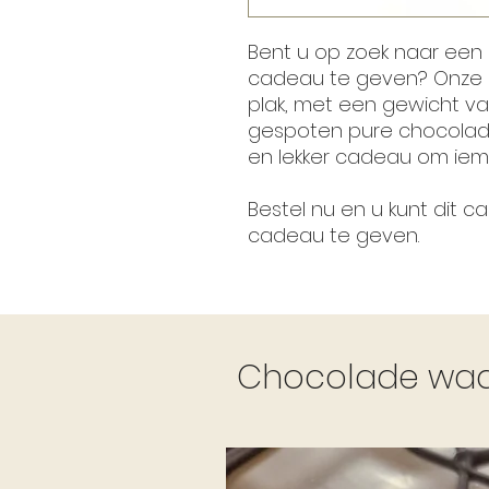
Bent u op zoek naar een
cadeau te geven? Onze
plak, met een gewicht v
gespoten pure chocolade
en lekker cadeau om iema
Bestel nu en u kunt dit 
cadeau te geven.
Chocolade waar 