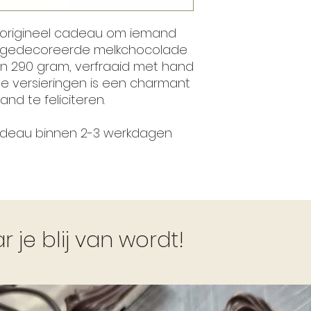
 origineel cadeau om iemand
 gedecoreerde melkchocolade
an 290 gram, verfraaid met hand
 versieringen is een charmant
nd te feliciteren.
cadeau binnen 2-3 werkdagen
je blij van wordt!