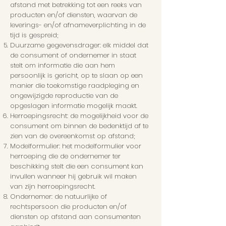
afstand met betrekking tot een reeks van
producten en/of diensten, waarvan de
leverings- en/of afnameverplichting in de
tijd is gespreid;
Duurzame gegevensdrager: elk middel dat
de consument of ondernemer in staat
stelt om informatie die aan hem
persoonlijk is gericht, op te slaan op een
manier die toekomstige raadpleging en
ongewijzigde reproductie van de
opgeslagen informatie mogelijk maakt.
Herroepingsrecht: de mogelijkheid voor de
consument om binnen de bedenktijd af te
zien van de overeenkomst op afstand;
Modelformulier: het modelformulier voor
herroeping die de ondernemer ter
beschikking stelt die een consument kan
invullen wanneer hij gebruik wil maken
van zijn herroepingsrecht.
Ondernemer: de natuurlijke of
rechtspersoon die producten en/of
diensten op afstand aan consumenten