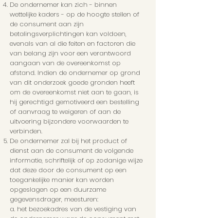
De ondernemer kan zich - binnen
wettelijke kaders - op de hoogte stellen of
de consument aan zijn
betalingsverplichtingen kan voldoen,
evenals van al die feiten en factoren die
van belang zijn voor een verantwoord
aangaan van de overeenkomst op
afstand. Indien de ondernemer op grond
van dit onderzoek goede gronden heeft
om de overeenkomst niet aan te gaan, is
hij gerechtigd gemotiveerd een bestelling
of aanvraag te weigeren of aan de
uitvoering bijzondere voorwaarden te
verbinden.
De ondernemer zal bij het product of
dienst aan de consument de volgende
informatie, schriftelijk of op zodanige wijze
dat deze door de consument op een
toegankelijke manier kan worden
opgeslagen op een duurzame
gegevensdrager, meesturen:
a. het bezoekadres van de vestiging van