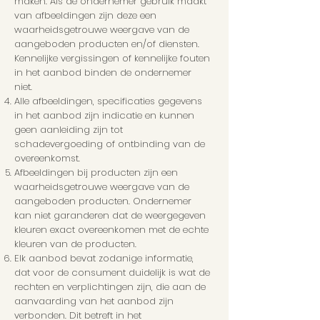
maken. Als de ondernemer gebruik maakt
van afbeeldingen zijn deze een
waarheidsgetrouwe weergave van de
aangeboden producten en/of diensten.
Kennelijke vergissingen of kennelijke fouten
in het aanbod binden de ondernemer
niet.
Alle afbeeldingen, specificaties gegevens
in het aanbod zijn indicatie en kunnen
geen aanleiding zijn tot
schadevergoeding of ontbinding van de
overeenkomst.
Afbeeldingen bij producten zijn een
waarheidsgetrouwe weergave van de
aangeboden producten. Ondernemer
kan niet garanderen dat de weergegeven
kleuren exact overeenkomen met de echte
kleuren van de producten.
Elk aanbod bevat zodanige informatie,
dat voor de consument duidelijk is wat de
rechten en verplichtingen zijn, die aan de
aanvaarding van het aanbod zijn
verbonden. Dit betreft in het