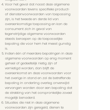
Voor het geval dat naast deze algemene
voorwaarden tevens specifieke product-
of dienstenvoorwaarden van toepassing
zijn, is het tweede en derde lid van
overeenkomstige toepassing en kan de
consument zich in geval van
tegenstrijdige algemene voorwaarden
steeds beroepen op de toepasselijke
bepaling die voor hem het meest gunstig
is.
Indien één of meerdere bepalingen in deze
algemene voorwaarden op enig moment
geheel of gedeeltelijk nietig zijn of
vernietigd worden, dan blijft de
overeenkomst en deze voorwaarden voor
het overige in stand en zal de betreffende
bepaling in onderling overleg onverwijld
vervangen worden door een bepaling dat
de strekking van het oorspronkelijke zoveel
mogelijk benaderd.
Situaties die niet in deze algemene
voorwaarden zijn geregeld, dienen te