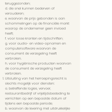
teruggezonden;
d. die snel kunnen bederven of
verouderen;
e. waarvan de prijs gebonden is aan
schommelingen op de financiële markt
waarop de ondernemer geen invloed
heeft;
f. voor losse kranten en tijdschriften;
g. voor audio- en video-opnamen en
computersoftware waarvan de
consument de verzegeling heeft
verbroken.
h. voor hygiënische producten waarvan
de consument de verzegeling heeft
verbroken.
Uitsluiting van het herroepingsrecht is
slechts mogelijk voor diensten:
a. betreffende logies, vervoer,
restaurantbedrijf of vrijetijdsbesteding te
verrichten op een bepaalde datum of
tijdens een bepaalde periode;
b. waarvan de levering met uitdrukkelijke