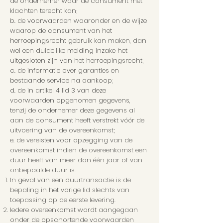
de ondernemer waar de consument met
klachten terecht kan;
b. de voorwaarden waaronder en de wijze
waarop de consument van het
herroepingsrecht gebruik kan maken, dan
wel een duidelijke melding inzake het
uitgesloten zijn van het herroepingsrecht;
c. de informatie over garanties en
bestaande service na aankoop;
d. de in artikel 4 lid 3 van deze
voorwaarden opgenomen gegevens,
tenzij de ondernemer deze gegevens al
aan de consument heeft verstrekt vóór de
uitvoering van de overeenkomst;
e. de vereisten voor opzegging van de
overeenkomst indien de overeenkomst een
duur heeft van meer dan één jaar of van
onbepaalde duur is.
In geval van een duurtransactie is de
bepaling in het vorige lid slechts van
toepassing op de eerste levering.
Iedere overeenkomst wordt aangegaan
onder de opschortende voorwaarden