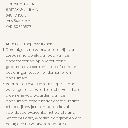
Dorpstraat 30A
6691AX Gendt – NL
0481-745010
info@wijsijs.nl
KVK:
59538627
Artikel 3 - Toepasselijkheid
Deze algemene voorwaarden zijn van
toepassing op elk aanbod van de
ondernemer en op elke tot stand
gekomen overeenkomst op afstand en
bestellingen tussen ondernemer en
consument.
Voordat de overeenkomst op afstand
wordt gesloten, wordt de tekst van deze
algemene voorwaarden aan de
consument beschikbaar gesteld. Indien
dit redelijkerwijs niet mogelijk is, zal
voordat de overeenkomst op afstand
wordt gesloten, worden aangegeven dat
de algemene voorwaarden bij de