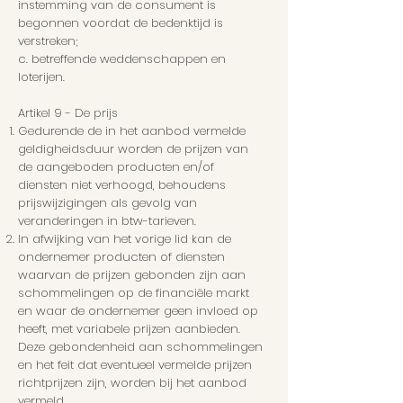
instemming van de consument is
begonnen voordat de bedenktijd is
verstreken;
c. betreffende weddenschappen en
loterijen.
Artikel 9 - De prijs
Gedurende de in het aanbod vermelde
geldigheidsduur worden de prijzen van
de aangeboden producten en/of
diensten niet verhoogd, behoudens
prijswijzigingen als gevolg van
veranderingen in btw-tarieven.
In afwijking van het vorige lid kan de
ondernemer producten of diensten
waarvan de prijzen gebonden zijn aan
schommelingen op de financiële markt
en waar de ondernemer geen invloed op
heeft, met variabele prijzen aanbieden.
Deze gebondenheid aan schommelingen
en het feit dat eventueel vermelde prijzen
richtprijzen zijn, worden bij het aanbod
vermeld.