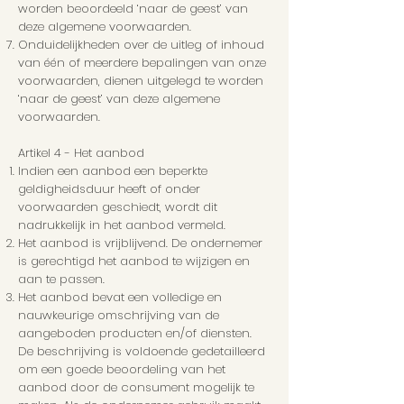
worden beoordeeld ‘naar de geest’ van
deze algemene voorwaarden.
Onduidelijkheden over de uitleg of inhoud
van één of meerdere bepalingen van onze
voorwaarden, dienen uitgelegd te worden
‘naar de geest’ van deze algemene
voorwaarden.
Artikel 4 - Het aanbod
Indien een aanbod een beperkte
geldigheidsduur heeft of onder
voorwaarden geschiedt, wordt dit
nadrukkelijk in het aanbod vermeld.
Het aanbod is vrijblijvend. De ondernemer
is gerechtigd het aanbod te wijzigen en
aan te passen.
Het aanbod bevat een volledige en
nauwkeurige omschrijving van de
aangeboden producten en/of diensten.
De beschrijving is voldoende gedetailleerd
om een goede beoordeling van het
aanbod door de consument mogelijk te