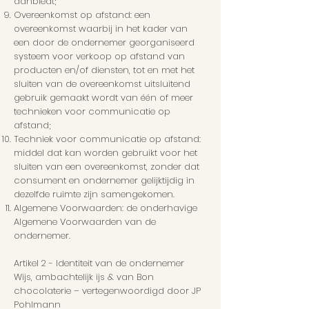
aanbiedt;
Overeenkomst op afstand: een
overeenkomst waarbij in het kader van
een door de ondernemer georganiseerd
systeem voor verkoop op afstand van
producten en/of diensten, tot en met het
sluiten van de overeenkomst uitsluitend
gebruik gemaakt wordt van één of meer
technieken voor communicatie op
afstand;
Techniek voor communicatie op afstand:
middel dat kan worden gebruikt voor het
sluiten van een overeenkomst, zonder dat
consument en ondernemer gelijktijdig in
dezelfde ruimte zijn samengekomen.
Algemene Voorwaarden: de onderhavige
Algemene Voorwaarden van de
ondernemer.
Artikel 2 - Identiteit van de ondernemer
Wijs, ambachtelijk ijs & van Bon
chocolaterie – vertegenwoordigd door JP
Pohlmann