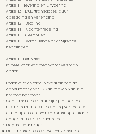
Artikel 11 - Levering en uitvoering
Artikel 12 - Duurtransacties: duur,
opzegging en verlenging
Artikel 13 - Betaling
Artikel 14 - Klachtenregeling
Artikel 15 - Geschillen
Artikel 16 - Aanvullende of afwijkende
bepalingen
Artikel 1 - Definities
In deze voorwaarden wordt verstaan
onder:
Bedenktijd: de termijn waarbinnen de
consument gebruik kan maken van zijn
herroepingsrecht;
Consument: de natuurlijke persoon die
niet handelt in de uitoefening van beroep
of bedrijf en een overeenkomst op afstand
aangaat met de ondernemer;
Dag: kalenderdag;
Duurtransactie: een overeenkomst op