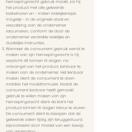
herroepingsrecht gebruik maakt, zal hij
het product met alle geleverde
toebehoren en - indien redelijkerwijze
mogelijk - in de originele staat en
verpakking aan de ondernemer
retourneren, conform de door de
ondernemer verstrekte redelijke en
duidelijke instructies.
Wanneer de consument gebruik wenst te
maken van zijn herroepingsrecht is hij
verplicht dit binnen 14 dagen, na
ontvangst van het product, kenbaar te
maken aan de ondernemer. Het kenbaar
maken dient de consument te doen
middels het modelformulier. Nadat de
consument kenbaar heeft gemaakt
gebruik te willen maken van zijn
herroepingsrecht dient de klant het
product binnen 14 dagen retour te sturen.
De consument dient te bewijzen dat de
geleverde zaken tijdig zijn teruggestuurd,
bijvoorbeeld door middel van een bewijs
van verzending.