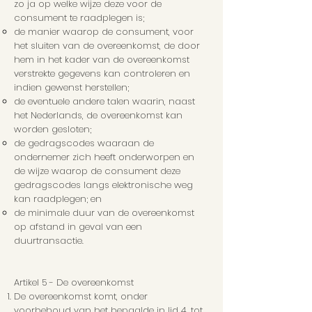
zo ja op welke wijze deze voor de
consument te raadplegen is;
de manier waarop de consument, voor
het sluiten van de overeenkomst, de door
hem in het kader van de overeenkomst
verstrekte gegevens kan controleren en
indien gewenst herstellen;
de eventuele andere talen waarin, naast
het Nederlands, de overeenkomst kan
worden gesloten;
de gedragscodes waaraan de
ondernemer zich heeft onderworpen en
de wijze waarop de consument deze
gedragscodes langs elektronische weg
kan raadplegen; en
de minimale duur van de overeenkomst
op afstand in geval van een
duurtransactie.
Artikel 5 - De overeenkomst
De overeenkomst komt, onder
voorbehoud van het bepaalde in lid 4, tot