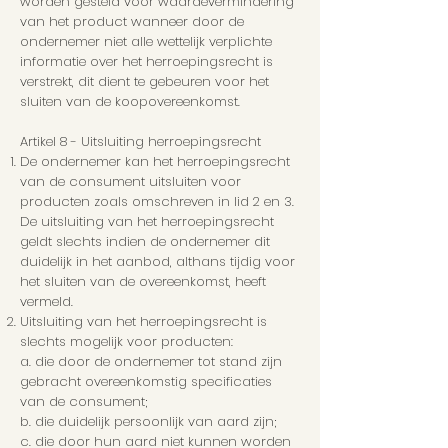
worden gesteld voor waardevermindering
van het product wanneer door de
ondernemer niet alle wettelijk verplichte
informatie over het herroepingsrecht is
verstrekt, dit dient te gebeuren voor het
sluiten van de koopovereenkomst.
Artikel 8 - Uitsluiting herroepingsrecht
De ondernemer kan het herroepingsrecht
van de consument uitsluiten voor
producten zoals omschreven in lid 2 en 3.
De uitsluiting van het herroepingsrecht
geldt slechts indien de ondernemer dit
duidelijk in het aanbod, althans tijdig voor
het sluiten van de overeenkomst, heeft
vermeld.
Uitsluiting van het herroepingsrecht is
slechts mogelijk voor producten:
a. die door de ondernemer tot stand zijn
gebracht overeenkomstig specificaties
van de consument;
b. die duidelijk persoonlijk van aard zijn;
c. die door hun aard niet kunnen worden