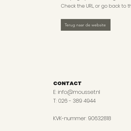
Check the URL, or go back to
Terug naar de website
CONTACT
E:
info@mousset.nl
T: 026 - 389 4944
KVK-nummer: 90632818