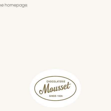
 the homepage.