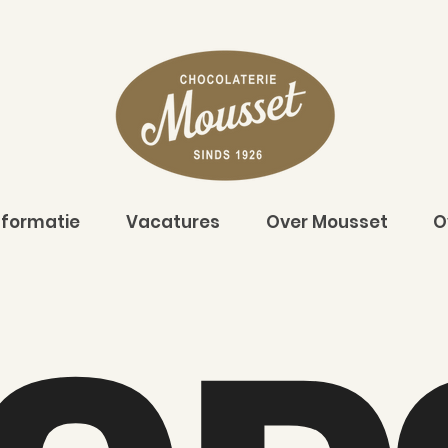
nformatie
Vacatures
Over Mousset
O