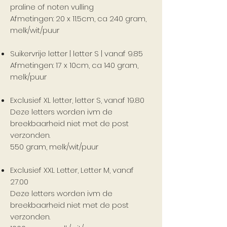
praline of noten vulling
Afmetingen: 20 x 11.5cm, ca 240 gram,
melk/wit/puur
Suikervrije letter | letter S | vanaf 9.85
Afmetingen: 17 x 10cm, ca 140 gram,
melk/puur
Exclusief XL letter, letter S, vanaf 19.80
Deze letters worden ivm de
breekbaarheid niet met de post
verzonden.
550 gram, melk/wit/puur
Exclusief XXL Letter, Letter M, vanaf
27.00
Deze letters worden ivm de
breekbaarheid niet met de post
verzonden.