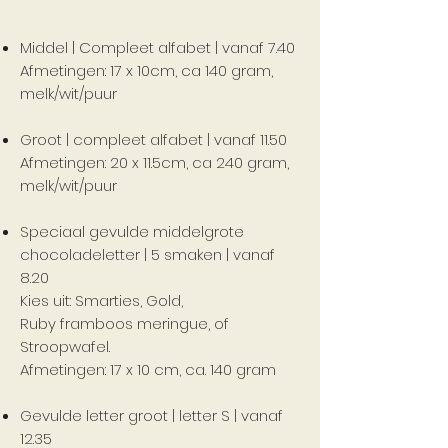
Middel | Compleet alfabet | vanaf 7.40
Afmetingen: 17 x 10cm, ca 140 gram,
melk/wit/puur
Groot | compleet alfabet | vanaf 11.50
Afmetingen: 20 x 11.5cm, ca 240 gram,
melk/wit/puur
Speciaal gevulde middelgrote
chocoladeletter | 5 smaken | vanaf
8.20
Kies uit: Smarties, Gold,
Ruby framboos meringue, of
Stroopwafel.
Afmetingen: 17 x 10 cm, ca. 140 gram
Gevulde letter groot | letter S | vanaf
12.35