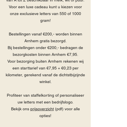
van A tot Z beschikbaar in melk, wit of puur.
Voor een luxe cadeau kunt u kiezen voor
onze exclusieve letters van 550 of 1000
gram!
Bestellingen vanaf €200,- worden binnen
Arnhem gratis bezorgd.
Bij bestellingen onder €200,- bedragen de
bezorgkosten binnen Arnhem €7,95.
Voor bezorging buiten Arnhem rekenen wij
een starttarief van €7,95 + €0,23 per
kilometer, gerekend vanaf de dichtstbijzijnde
winkel.
Profiteer van staffelkorting of personaliseer
uw letters met een bedrijfslogo.
Bekijk ons
prijsoverzicht
(pdf) voor alle
opties!