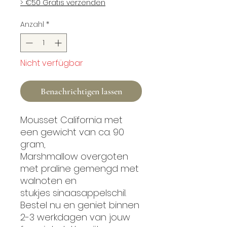
> €50 Gratis verzenden
Anzahl
*
Nicht verfügbar
Benachrichtigen lassen
Mousset California met
een gewicht van ca. 90
gram,
Marshmallow overgoten
met praline gemengd met
walnoten en
stukjes sinaasappelschil.
Bestel nu en geniet binnen
2-3 werkdagen van jouw