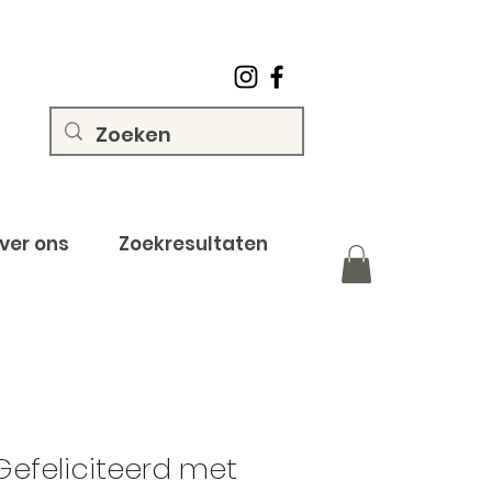
ver ons
Zoekresultaten
 Gefeliciteerd met