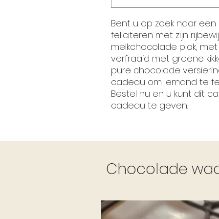
Bent u op zoek naar een
feliciteren met zijn rijb
melkchocolade plak, met
verfraaid met groene ki
pure chocolade versierin
cadeau om iemand te feli
Bestel nu en u kunt dit 
cadeau te geven.
Chocolade waar 