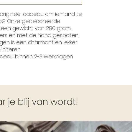
 origineel cadeau om iemand te
ewijs? Onze gedecoreerde
 een gewicht van 290 gram,
kkers en met de hand gespoten
gen is een charmant en lekker
citeren.
cadeau binnen 2-3 werkdagen
je blij van wordt!