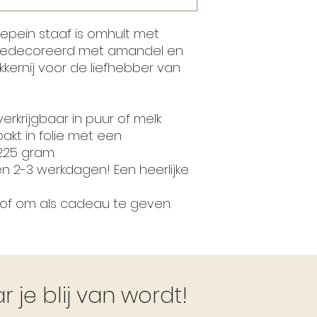
epein staaf is omhult met
gedecoreerd met amandel en
kkernij voor de liefhebber van
erkrijgbaar in puur of melk
kt in folie met een
225 gram.
en 2-3 werkdagen! Een heerlijke
e of om als cadeau te geven.
je blij van wordt!