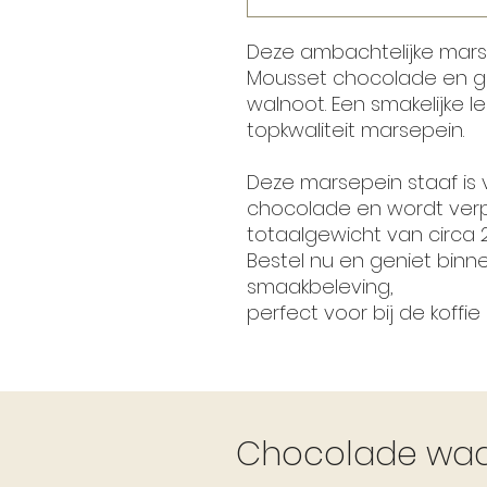
Deze ambachtelijke mars
Mousset chocolade en 
walnoot. Een smakelijke le
topkwaliteit marsepein.
Deze marsepein staaf is v
chocolade en wordt verpa
totaalgewicht van circa 
Bestel nu en geniet binn
smaakbeleving,
perfect voor bij de koffi
Chocolade waar 