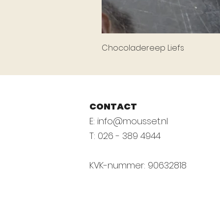
Chocoladereep Liefs
CONTACT
E:
info@mousset.nl
T: 026 - 389 4944
KVK-nummer: 90632818