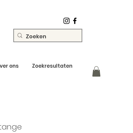
ver ons
Zoekresultaten
tange