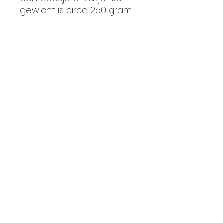
gewicht is circa 250 gram.