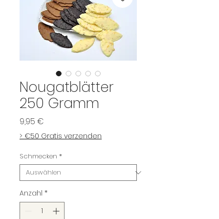
Nougatblätter
250 Gramm
Preis
9,95 €
> €50 Gratis verzenden
Schmecken
*
Anzahl
*