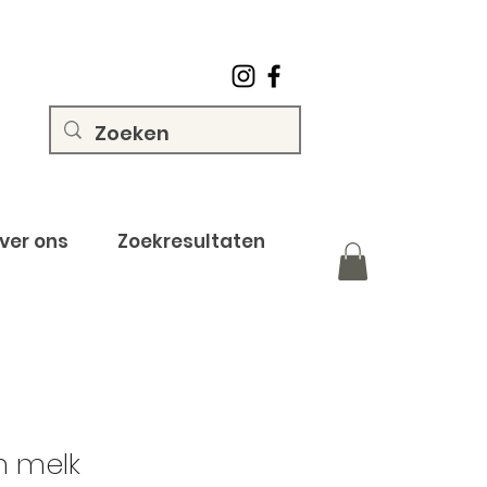
ver ons
Zoekresultaten
n melk