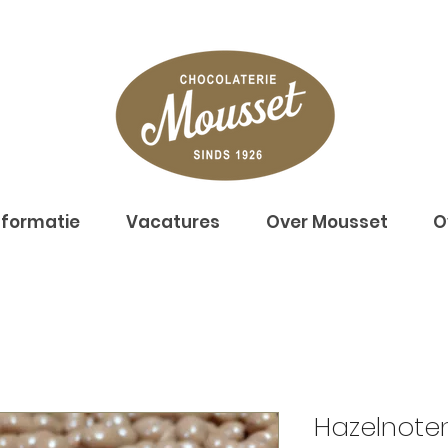
nformatie
Vacatures
Over Mousset
O
Hazelnote