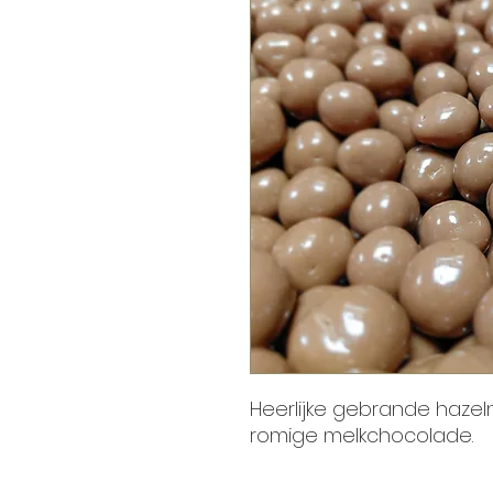
Heerlijke gebrande haze
romige melkchocolade.