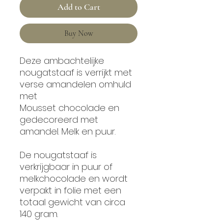
Add to Cart
Buy Now
Deze ambachtelijke
nougatstaaf is verrijkt met
verse amandelen omhuld
met
Mousset chocolade en
gedecoreerd met
amandel. Melk en puur.
De nougatstaaf is
verkrijgbaar in puur of
melkchocolade en wordt
verpakt in folie met een
totaal gewicht van circa
140 gram.