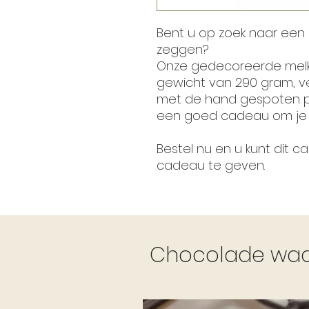
Bent u op zoek naar een 
zeggen?
Onze gedecoreerde melk
gewicht van 290 gram, ve
met de hand gespoten pu
een goed cadeau om je 
Bestel nu en u kunt dit 
cadeau te geven.
Chocolade waar 