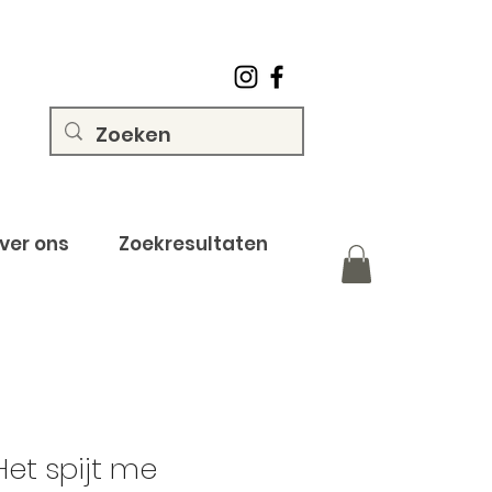
ver ons
Zoekresultaten
Het spijt me