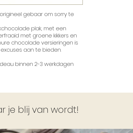
origineel gebaar om sorry te
chocolade plak, met een
rfraaid met groene kikkers en
re chocolade versieringen is
excuses aan te bieden.
cadeau binnen 2-3 werkdagen
je blij van wordt!