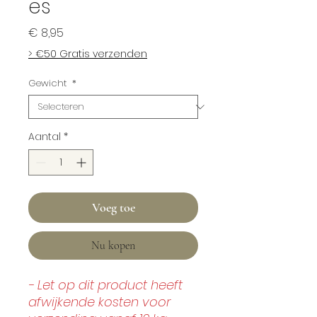
es
Prijs
€ 8,95
> €50 Gratis verzenden
Gewicht
*
Aantal
*
Voeg toe
Nu kopen
- Let op dit product heeft
afwijkende kosten voor