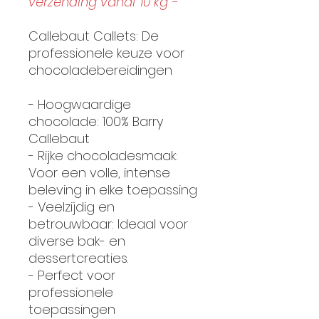
verzending vanaf 10 kg -
Callebaut Callets: De
professionele keuze voor
chocoladebereidingen
- Hoogwaardige
chocolade: 100% Barry
Callebaut
- Rijke chocoladesmaak:
Voor een volle, intense
beleving in elke toepassing
- Veelzijdig en
betrouwbaar: Ideaal voor
diverse bak- en
dessertcreaties.
- Perfect voor
professionele
toepassingen