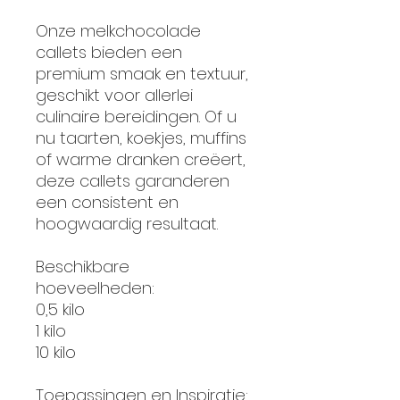
Onze melkchocolade
callets bieden een
premium smaak en textuur,
geschikt voor allerlei
culinaire bereidingen. Of u
nu taarten, koekjes, muffins
of warme dranken creëert,
deze callets garanderen
een consistent en
hoogwaardig resultaat.
Beschikbare
hoeveelheden:
0,5 kilo
1 kilo
10 kilo
Toepassingen en Inspiratie: