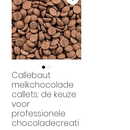
Callebaut
melkchocolade
callets: de keuze
voor
professionele
chocoladecreati