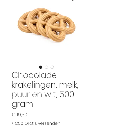
Chocolade
krakelingen, melk,
puur en wit, 500
gram
Prijs
€ 19,50
> €50 Gratis verzenden