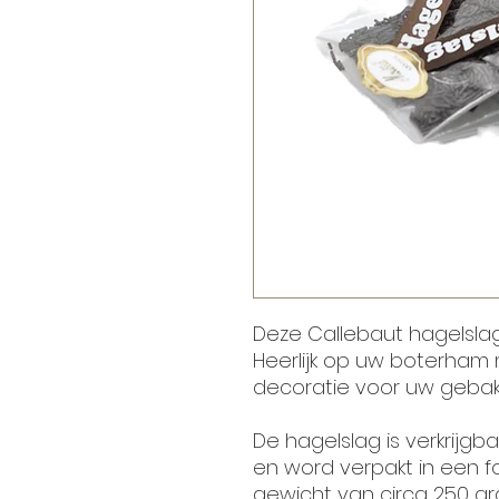
Deze Callebaut hagelslag
Heerlijk op uw boterham 
decoratie voor uw gebak 
De hagelslag is verkrijgb
en word verpakt in een f
gewicht van circa 250 gr