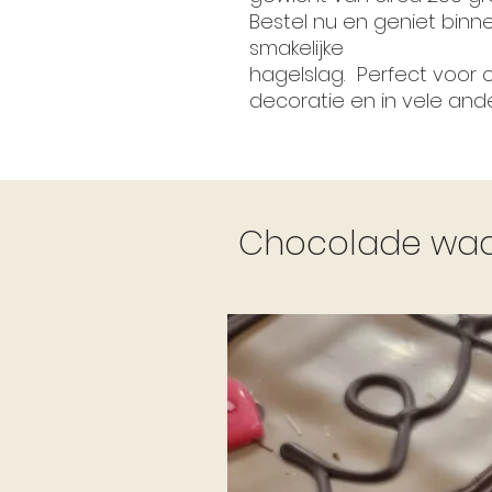
Bestel nu en geniet bin
smakelijke
hagelslag. Perfect voor o
decoratie en in vele and
Chocolade waar 