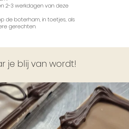
nen 2-3 werkdagen van deze
p de boterham, in toetjes, als
ere gerechten.
je blij van wordt!