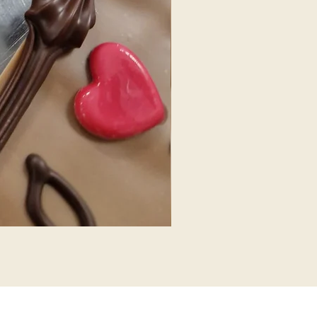
Hazelnoten melk