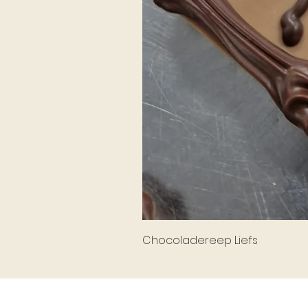
Chocoladereep Liefs