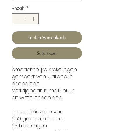
Anzahl
*
In den Warenkorb
Sofortkauf
Ambachtelijke krakelingen
gemaakt van Callebaut
chocolade
Verkrijgbaar in melk, puur
en witte chocolade.
In een foliezakje van
250 gram zitten circa
23 krakelingen.