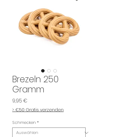
Brezeln 250
Gramm
Preis
9,95 €
> €50 Gratis verzenden
Schmecken
*