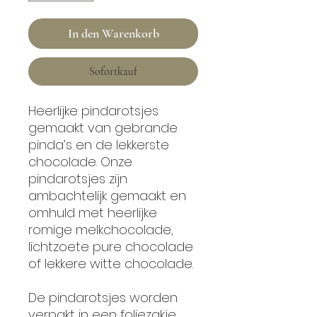
In den Warenkorb
Sofortkauf
Heerlijke pindarotsjes
gemaakt van gebrande
pinda’s en de lekkerste
chocolade. Onze
pindarotsjes zijn
ambachtelijk gemaakt en
omhuld met heerlijke
romige melkchocolade,
lichtzoete pure chocolade
of lekkere witte chocolade.
De pindarotsjes worden
verpakt in een foliezakje,