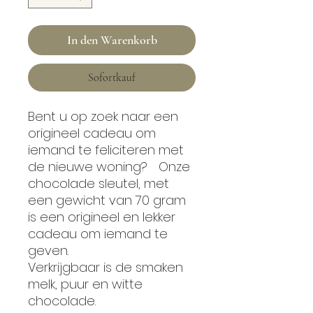
In den Warenkorb
Sofortkauf
Bent u op zoek naar een
origineel cadeau om
iemand te feliciteren met
de nieuwe woning? Onze
chocolade sleutel, met
een gewicht van 70 gram
is een origineel en lekker
cadeau om iemand te
geven.
Verkrijgbaar is de smaken
melk, puur en witte
chocolade.