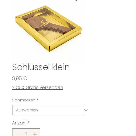
Schlüssel klein
Preis
8,95 €
> €50 Gratis verzenden
Schmecken
*
Anzahl
*