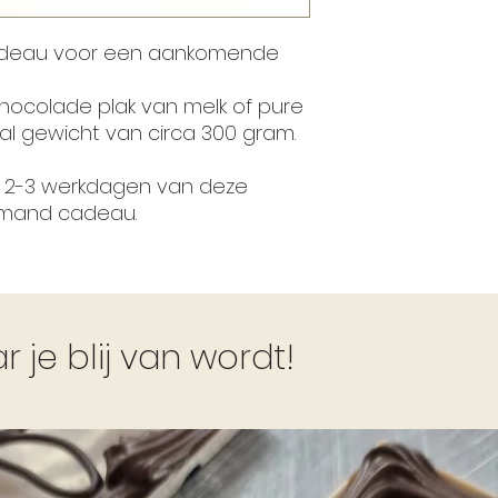
adeau voor een aankomende
chocolade plak van melk of pure
l gewicht van circa 300 gram.
n 2-3 werkdagen van deze
iemand cadeau.
je blij van wordt!