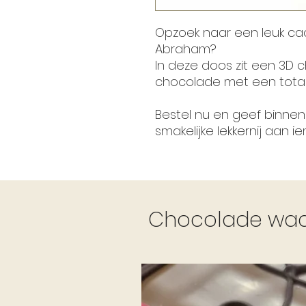
Opzoek naar een leuk c
Abraham?
In deze doos zit een 3D 
chocolade met een totaa
Bestel nu en geef binne
smakelijke lekkernij aan 
Chocolade waar 