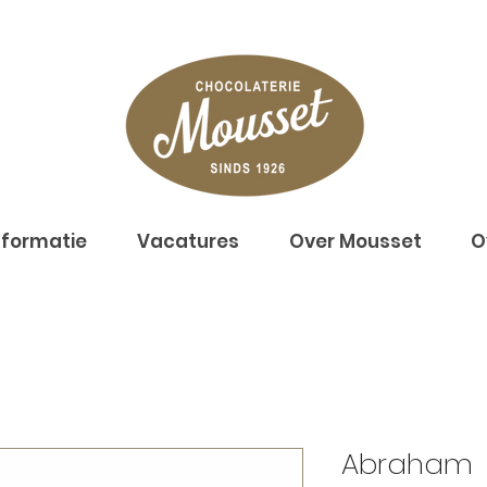
nformatie
Vacatures
Over Mousset
O
Abraham