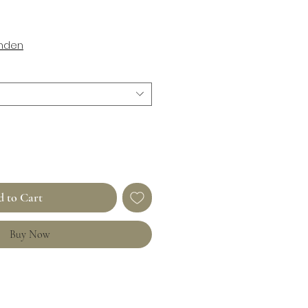
enden
 to Cart
Buy Now