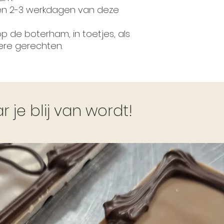
nen 2-3 werkdagen van deze
p de boterham, in toetjes, als
ere gerechten.
je blij van wordt!