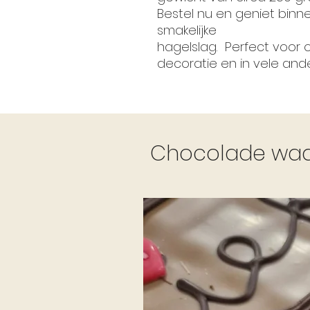
Bestel nu en geniet bin
smakelijke
hagelslag. Perfect voor o
decoratie en in vele and
Chocolade waar 