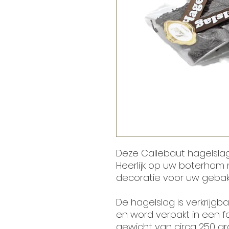
Deze Callebaut hagelslag
Heerlijk op uw boterham 
decoratie voor uw gebak 
De hagelslag is verkrijgb
en word verpakt in een f
gewicht van circa 250 gr