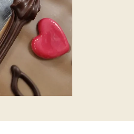
Hazelnoten melk