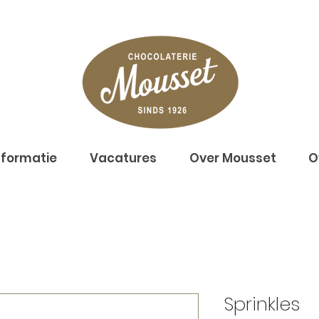
nformatie
Vacatures
Over Mousset
O
Sprinkles