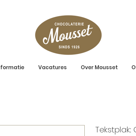
nformatie
Vacatures
Over Mousset
O
Tekstplak