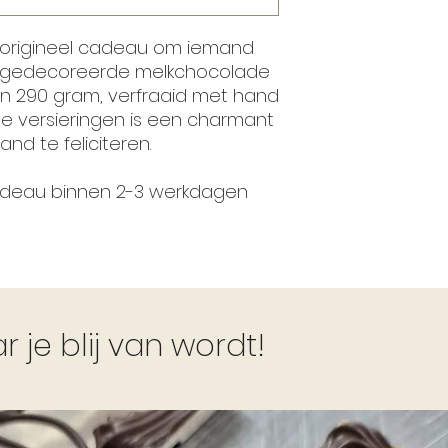
 origineel cadeau om iemand
 gedecoreerde melkchocolade
an 290 gram, verfraaid met hand
 versieringen is een charmant
nd te feliciteren.
cadeau binnen 2-3 werkdagen
je blij van wordt!