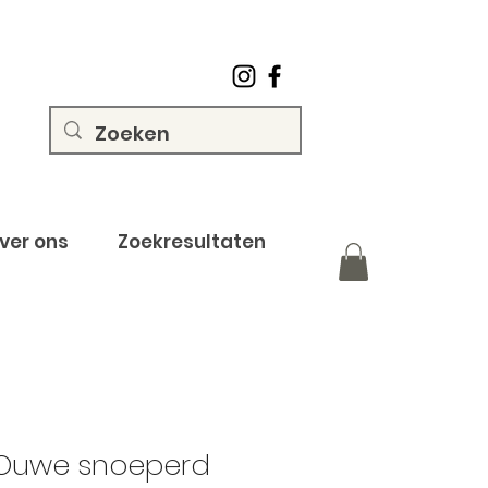
ver ons
Zoekresultaten
: Ouwe snoeperd