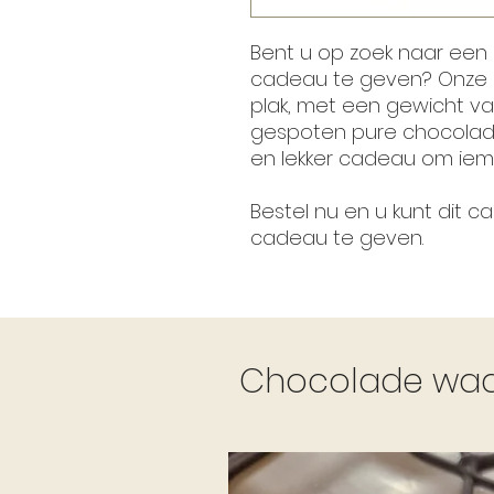
Bent u op zoek naar een
cadeau te geven? Onze
plak, met een gewicht v
gespoten pure chocolade
en lekker cadeau om iema
Bestel nu en u kunt dit 
cadeau te geven.
Chocolade waar 